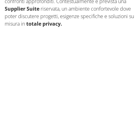
confronti approfonditi. Contestualmente è prevista una
Supplier Suite
riservata, un ambiente confortevole dove
poter discutere progetti, esigenze specifiche e soluzioni su
misura in
totale privacy.