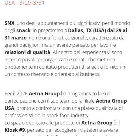
USA - 3/29-3/31
SNX
, uno degli appuntamenti più significativi per il mondo
degli
snack
, in programma a
Dallas, TX (USA) dal 29 al
31 marzo
, non è una fiera tradizionale, caratterizzata da
grandi padiglioni ma un evento pensato per favorire
relazioni di qualità
. Al centro dell’esperienza vi sono
incontri privati, preorganizzati e mirati, che mettono
direttamente in contatto produttori di snack e fornitori in
un contesto riservato e orientato al business.
Per il 2026
Aetna Group
ha programmato la sua
partecipazione con il suo team della filiale
Aetna Group
USA
, pronto a confrontarsi con una platea qualificata di
professionisti della snack food industry.
Lo spazio dedicato alle proposte di
Aetna Group
è il
Kiosk #9
, pensato per accogliere i visitatori e avviare