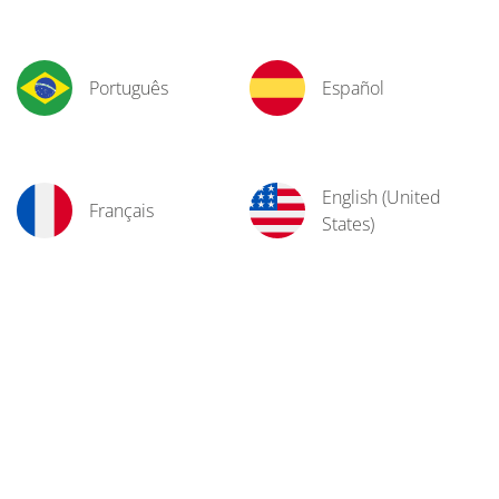
Português
Español
English (United
Français
States)