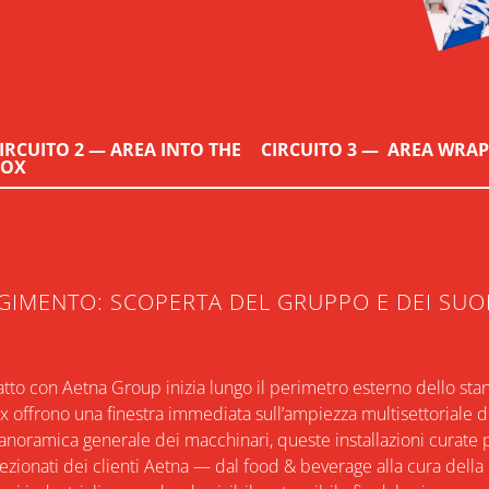
IRCUITO 2 — AREA INTO THE
CIRCUITO 3 — AREA WRAP
BOX
GIMENTO: SCOPERTA DEL GRUPPO E DEI SUO
atto con Aetna Group inizia lungo il perimetro esterno dello sta
 offrono una finestra immediata sull’ampiezza multisettoriale 
anoramica generale dei macchinari, queste installazioni curate 
ezionati dei clienti Aetna — dal food & beverage alla cura della