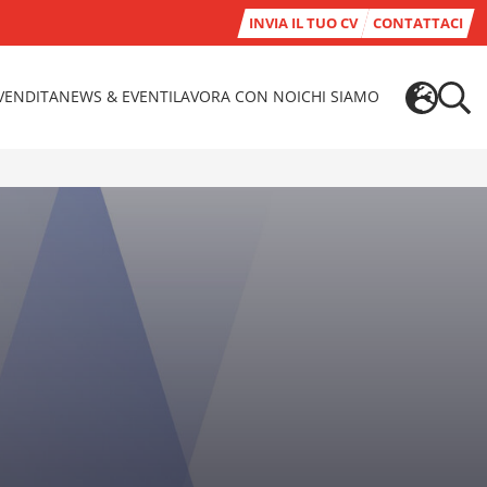
INVIA IL TUO CV
CONTATTACI
-VENDITA
NEWS & EVENTI
LAVORA CON NOI
CHI SIAMO