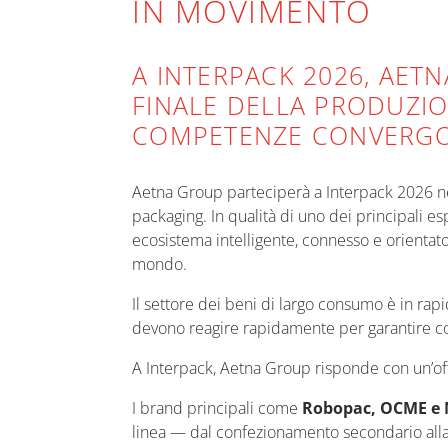
IN MOVIMENTO
A INTERPACK 2026, AET
FINALE DELLA PRODUZIO
COMPETENZE CONVERGON
Aetna Group parteciperà a Interpack 2026 nel
packaging. In qualità di uno dei principali es
ecosistema intelligente, connesso e orientato a
mondo.
Il settore dei beni di largo consumo è in rap
devono reagire rapidamente per garantire con
A Interpack, Aetna Group risponde con un’offer
I brand principali come
Robopac, OCME e
linea — dal confezionamento secondario alla pa