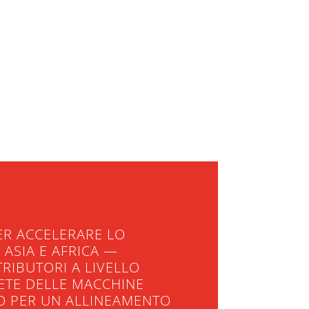
ER ACCELERARE LO
 ASIA E AFRICA —
RIBUTORI A LIVELLO
RETE DELLE MACCHINE
O PER UN ALLINEAMENTO