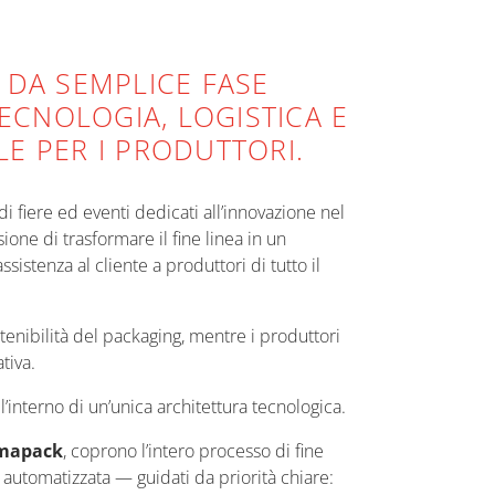
 DA SEMPLICE FASE
ECNOLOGIA, LOGISTICA E
 PER I PRODUTTORI.
 fiere ed eventi dedicati all’innovazione nel
ione di trasformare il fine linea in un
sistenza al cliente a produttori di tutto il
tenibilità del packaging, mentre i produttori
tiva.
’interno di un’unica architettura tecnologica.
mapack
, coprono l’intero processo di fine
a automatizzata — guidati da priorità chiare: