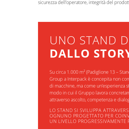
sicurezza dell’operatore, integrità del prodot
UNO STAND D
DALLO STORY
Su circa 1.000 m² (Padiglione 13 – Stan
Group a Interpack è concepita non co
di macchine, ma come un’esperienza stru
modo in cui il Gruppo lavora concretame
attraverso ascolto, competenza e dialo
LO STAND SI SVILUPPA ATTRAVERSO
OGNUNO PROGETTATO PER COINVO
UN LIVELLO PROGRESSIVAMENTE 