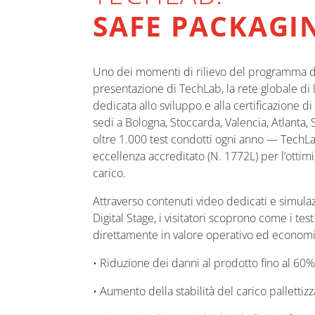
SAFE PACKAGI
Uno dei momenti di rilievo del programma del
presentazione di TechLab, la rete globale di
dedicata allo sviluppo e alla certificazione d
sedi a Bologna, Stoccarda, Valencia, Atlanta,
oltre 1.000 test condotti ogni anno — TechL
eccellenza accreditato (N. 1772L) per l’ottimi
carico.
Attraverso contenuti video dedicati e simulazi
Digital Stage, i visitatori scoprono come i test
direttamente in valore operativo ed economi
• Riduzione dei danni al prodotto fino al 60%
• Aumento della stabilità del carico pallettiz