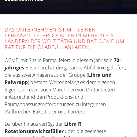
DAS UNTERNEHMEN IST MIT SEINEN
LEBENSMITTELPRODUKTEN IN MEHR ALS 40
LÄNDERN DER WELT TÄTIG UND BAT OCME UM
RAT FÜR DIE ÖLABFÜLLANLAGEN.
OCME, mit Sitz in Parma, feiert in diesem Jahr sein
70-
jähriges
Bestehen, hat die gesamte Abfülllinie geliefert,
die aus zwei Anlagen aus der Gruppe (
Libra
und
Palwrapp
) besteht. Weiter gelang es dem eigenen
Ingenieur-Team, auch Maschinen von Drittanbietern
entsprechend den Produktions- und
Raumanpassungsanforderungen zu integrieren
(Aufbrecher, Etikettierer und Förderer).
Darüber hinaus verfügt der
Libra R
Rotationsgewichtsfüller
über die geeignete