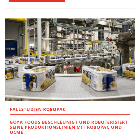
FALLSTUDIEN ROBOPAC
GOYA FOODS BESCHLEUNIGT UND ROBOTERISIERT
SEINE PRODUKTIONSLINIEN MIT ROBOPAC UND
OCME