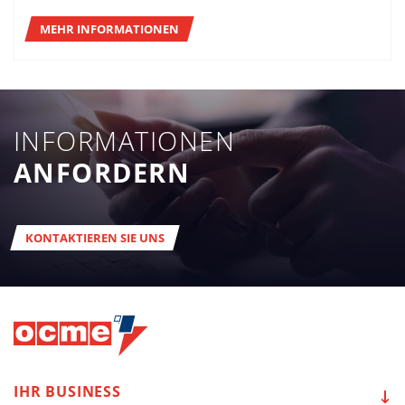
MEHR INFORMATIONEN
INFORMATIONEN
ANFORDERN
KONTAKTIEREN SIE UNS
IHR
BUSINESS