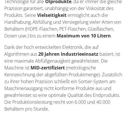
Technologie für alle
Ölprodukte
, da er immer die gleiche
Präzision garantiert, unabhängig von der Viskosität des
Produkts. Seine
Vielseitigkeit
ermöglicht auch die
Handhabung, Abfüllung und Versiegelung vieler Arten von
Behältern (HDPE-Flaschen, PET-Flaschen, Glasflaschen,
Dosen usw.) bis zu einem
Maximum von 10 Litern
.
Dank der hoch entwickelten Elektronik, die auf
Algorithmen aus
20 Jahren Industrieeinsatz
basiert, ist
eine maximale Abfüllgenauigkeit gewährleistet. Die
Maschine ist
MID-zertifiziert
(metrologische
Kennzeichnung der abgefüllten Produktmenge). Zusätzlich
zu ihrer hohen Präzision schließt ein Sortier-System am
Maschinenausgang nicht konforme Produkte aus und
gewährleistet so eine optimale Qualität des Endprodukts.
Die Produktionsleistung reicht von 6.000 und 40.000
Behältern pro Stunde.