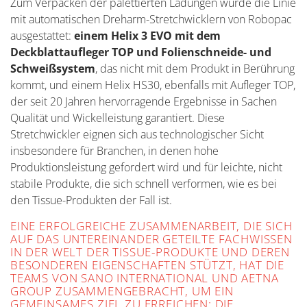
Zum Verpacken der palettierten Ladungen wurde die Linie
mit automatischen Dreharm-Stretchwicklern von Robopac
ausgestattet:
einem Helix 3 EVO mit dem
Deckblattaufleger TOP und Folienschneide- und
Schweißsystem
, das nicht mit dem Produkt in Berührung
kommt, und einem Helix HS30, ebenfalls mit Aufleger TOP,
der seit 20 Jahren hervorragende Ergebnisse in Sachen
Qualität und Wickelleistung garantiert. Diese
Stretchwickler eignen sich aus technologischer Sicht
insbesondere für Branchen, in denen hohe
Produktionsleistung gefordert wird und für leichte, nicht
stabile Produkte, die sich schnell verformen, wie es bei
den Tissue-Produkten der Fall ist.
EINE ERFOLGREICHE ZUSAMMENARBEIT, DIE SICH
AUF DAS UNTEREINANDER GETEILTE FACHWISSEN
IN DER WELT DER TISSUE-PRODUKTE UND DEREN
BESONDEREN EIGENSCHAFTEN STÜTZT, HAT DIE
TEAMS VON SANO INTERNATIONAL UND AETNA
GROUP ZUSAMMENGEBRACHT, UM EIN
GEMEINSAMES ZIEL ZU ERREICHEN: DIE