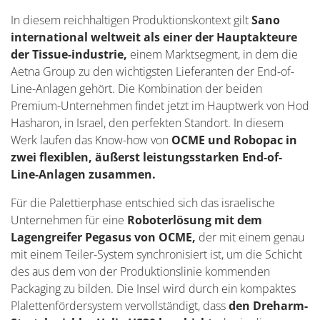
In diesem reichhaltigen Produktionskontext gilt
Sano
international weltweit als einer der Hauptakteure
der Tissue-industrie,
einem Marktsegment, in dem die
Aetna Group zu den wichtigsten Lieferanten der End-of-
Line-Anlagen gehört. Die Kombination der beiden
Premium-Unternehmen findet jetzt im Hauptwerk von Hod
Hasharon, in Israel, den perfekten Standort. In diesem
Werk laufen das Know-how von
OCME und Robopac in
zwei flexiblen, äußerst leistungsstarken End-of-
Line-Anlagen zusammen.
Für die Palettierphase entschied sich das israelische
Unternehmen für eine
Roboterlösung mit dem
Lagengreifer Pegasus von OCME,
der mit einem genau
mit einem Teiler-System synchronisiert ist, um die Schicht
des aus dem von der Produktionslinie kommenden
Packaging zu bilden. Die Insel wird durch ein kompaktes
Plalettenfördersystem vervollständigt, dass
den Dreharm-