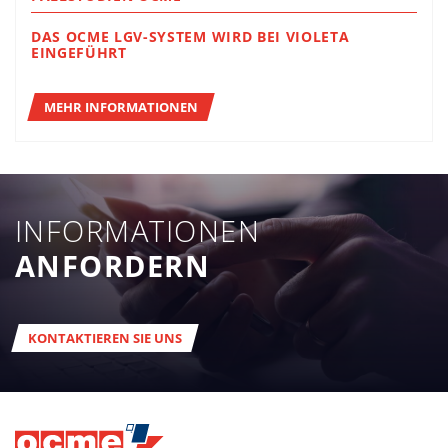
DAS OCME LGV-SYSTEM WIRD BEI VIOLETA
EINGEFÜHRT
MEHR INFORMATIONEN
INFORMATIONEN
ANFORDERN
KONTAKTIEREN SIE UNS