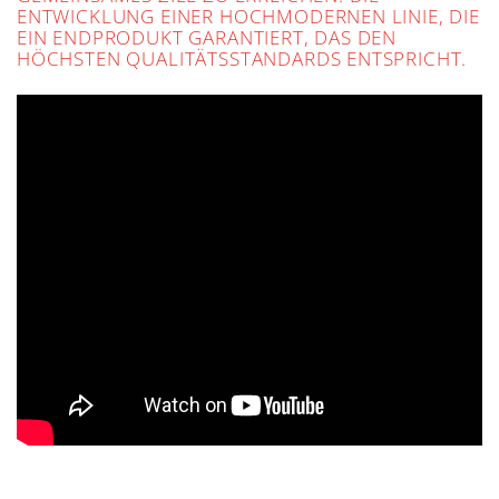
ENTWICKLUNG EINER HOCHMODERNEN LINIE, DIE
EIN ENDPRODUKT GARANTIERT, DAS DEN
HÖCHSTEN QUALITÄTSSTANDARDS ENTSPRICHT.