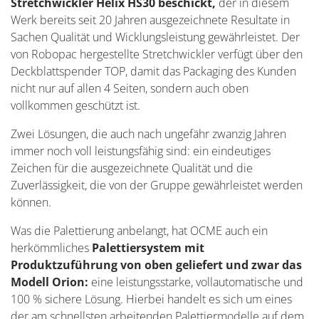
Stretchwickler Helix HS30 beschickt,
der in diesem
Werk bereits seit 20 Jahren ausgezeichnete Resultate in
Sachen Qualität und Wicklungsleistung gewährleistet. Der
von Robopac hergestellte Stretchwickler verfügt über den
Deckblattspender TOP, damit das Packaging des Kunden
nicht nur auf allen 4 Seiten, sondern auch oben
vollkommen geschützt ist.
Zwei Lösungen, die auch nach ungefähr zwanzig Jahren
immer noch voll leistungsfähig sind: ein eindeutiges
Zeichen für die ausgezeichnete Qualität und die
Zuverlässigkeit, die von der Gruppe gewährleistet werden
können.
Was die Palettierung anbelangt, hat OCME auch ein
herkömmliches
Palettiersystem mit
Produktzuführung von oben geliefert und zwar das
Modell Orion:
eine leistungsstarke, vollautomatische und
100 % sichere Lösung. Hierbei handelt es sich um eines
der am schnellsten arbeitenden Palettiermodelle auf dem