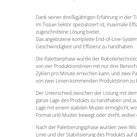
Dank seiner dreißigjährigen Erfahrung in der 
im Tissue-Sektor spezialisiert ist, maximale E
zugeschnittene Lösung bietet.
Das angebotene komplette End-of-Line-System w
Geschwindigkeit und Effizienz zu handhaben
Die Palettierphase wurde der Robotertechnolo
von vier Produktionslinien mit nur drei Berei
Zyklen pro Minute erreichen kann, und zwei Pal
von zwei Linien kommenden Produktstrom zu 
Der Unterschied zwischen der Lösung mit dem L
ganze Lage des Produkts zu handhaben und auf
Lage mit einem stabilen Muster ermöglicht,
Format und Muster bewegt oder dreht, wobei 
Nach der Palettierungsphase wurden zwei Wic
Linie und der Stabilisierung des Produkts auf