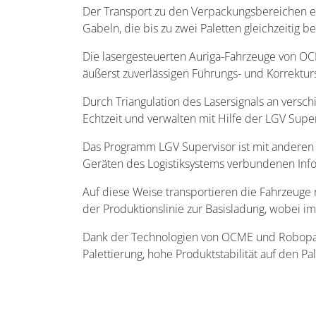
Der Transport zu den Verpackungsbereichen erf
Gabeln, die bis zu zwei Paletten gleichzeitig
Die lasergesteuerten Auriga-Fahrzeuge von OCM
äußerst zuverlässigen Führungs- und Korrekturs
Durch Triangulation des Lasersignals an versc
Echtzeit und verwalten mit Hilfe der LGV Supe
Das Programm LGV Supervisor ist mit anderen
Geräten des Logistiksystems verbundenen Info
Auf diese Weise transportieren die Fahrzeuge 
der Produktionslinie zur Basisladung, wobei i
Dank der Technologien von OCME und Robopac k
Palettierung, hohe Produktstabilität auf den 