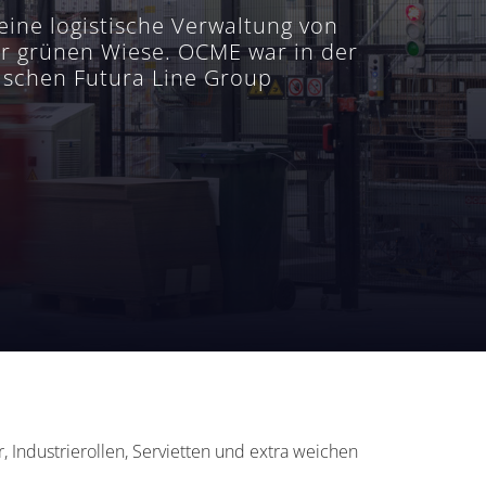
ine logistische Verwaltung von
er grünen Wiese. OCME war in der
nischen Futura Line Group
r, Industrierollen, Servietten und extra weichen