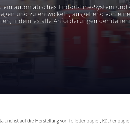
 ein automatisches End-of-Line-System und e
lagen und zu entwickeln, ausgehend von ein
ichen, indem es alle Anforderungen der italie
rta und ist auf die Herstellung von Toilettenpapier, Küchenpapie