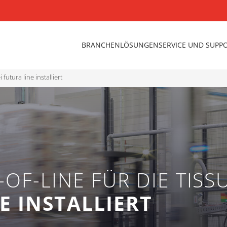
BRANCHEN
LÖSUNGEN
SERVICE UND SUPP
 futura line installiert
OF-LINE FÜR DIE TISS
E INSTALLIERT