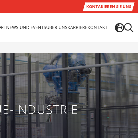
KONTAKIEREN SIE UNS
ORT
NEWS UND EVENTS
ÜBER UNS
KARRIERE
KONTAKT
UE-INDUSTRIE