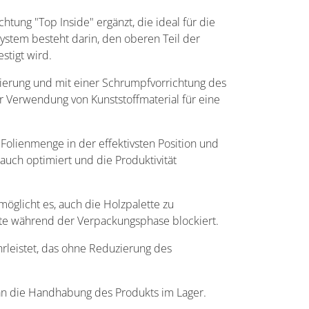
ung "Top Inside" ergänzt, die ideal für die
ystem besteht darin, den oberen Teil der
stigt wird.
ierung und mit einer Schrumpfvorrichtung des
r Verwendung von Kunststoffmaterial für eine
Folienmenge in der effektivsten Position und
uch optimiert und die Produktivität
möglicht es, auch die Holzpalette zu
lette während der Verpackungsphase blockiert.
rleistet, das ohne Reduzierung des
s an die Handhabung des Produkts im Lager.