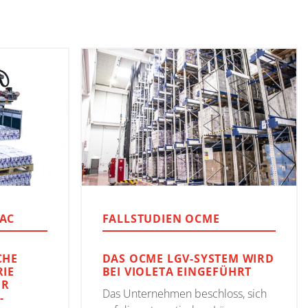
AC
FALLSTUDIEN OCME
CHE
DAS OCME LGV-SYSTEM WIRD
RIE
BEI VIOLETA EINGEFÜHRT
ÜR
Das Unternehmen beschloss, sich
-