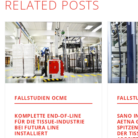
RELATED POSTS
FALLSTUDIEN OCME
FALLST
KOMPLETTE END-OF-LINE
SANO I
FÜR DIE TISSUE-INDUSTRIE
AETNA 
BEI FUTURA LINE
SPITZE
INSTALLIERT
DER TI