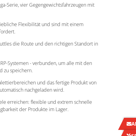
iga-Serie, vier Gegengewichtsfahrzeugen mit
bliche Flexibilität und sind mit einem
rfordert.
ttles die Route und den richtigen Standort in
n.
RP-Systemen - verbunden, um alle mit den
nd zu speichern.
lettierbereichen und das fertige Produkt von
 automatisch nachgeladen wird.
le erreichen: flexible und extrem schnelle
lgbarkeit der Produkte im Lager.
A