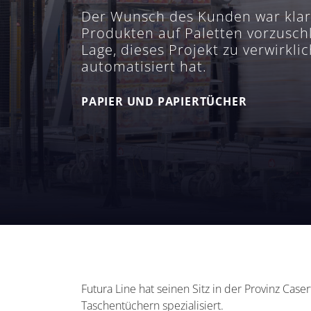
Der Wunsch des Kunden war klar:
Produkten auf Paletten vorzusch
Lage, dieses Projekt zu verwirkl
automatisiert hat.
PAPIER UND PAPIERTÜCHER
Futura Line hat seinen Sitz in der Provinz Case
Taschentüchern spezialisiert.