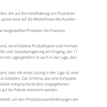
iefert, die auf die Handhabung von Produkten
n Layouts eine auf die Bedürfnisse des Kunden
 hergestellten Produkte mit Präzision,
 sind, verschiedene Produkttypen und Formate
reifer und Sacküberlagerung am Eingang, der 11
en mit Lagengreifern ist auch in der Lage, den
n, dass die erste Lösung in der Lage ist, eine
 zu belasten. Das Schema, das eine kompakte
Produkte entsprechend dem vorgegebenen
 auf die Pakete minimiert werden.
estellt, um den Produktionsanforderungen der