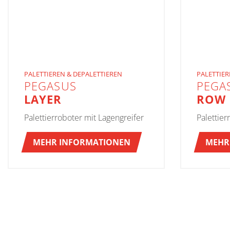
PALETTIEREN & DEPALETTIEREN
PALETTIER
PEGASUS
PEGA
LAYER
ROW
Palettierroboter mit Lagengreifer
Palettier
MEHR INFORMATIONEN
MEHR