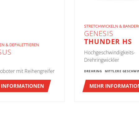
STRETCHWICKELN & BANDER
GENESIS
THUNDER HS
EN & DEPALETTIEREN
SUS
Hochgeschwindigkeits-
Drehringwickler
roboter mit Reihengreifer
DREHRING
MITTLERE GESCHWI
 INFORMATIONEN
MEHR INFORMATIO