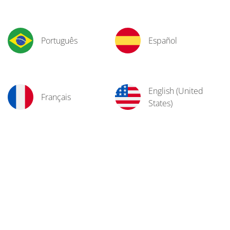
Português
Español
English (United
Français
States)