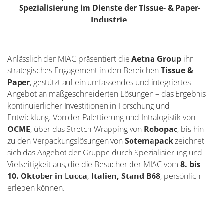
Spezialisierung
im Dienste der Tissue- & Paper-
Industrie
Anlässlich der MIAC präsentiert die
Aetna Group
ihr
strategisches Engagement in den Bereichen
Tissue &
Paper
, gestützt auf ein umfassendes und integriertes
Angebot an maßgeschneiderten Lösungen – das Ergebnis
kontinuierlicher Investitionen in Forschung und
Entwicklung. Von der Palettierung und Intralogistik von
OCME
, über das Stretch-Wrapping von
Robopac
, bis hin
zu den Verpackungslösungen von
Sotemapack
zeichnet
sich das Angebot der Gruppe durch Spezialisierung und
Vielseitigkeit aus, die die Besucher der MIAC vom
8. bis
10. Oktober in Lucca, Italien, Stand B68
, persönlich
erleben können.