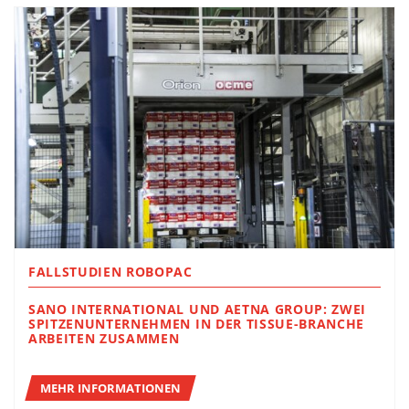
FALLSTUDIEN ROBOPAC
SANO INTERNATIONAL UND AETNA GROUP: ZWEI
SPITZENUNTERNEHMEN IN DER TISSUE-BRANCHE
ARBEITEN ZUSAMMEN
MEHR INFORMATIONEN