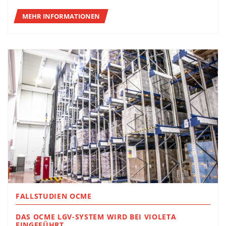
MEHR INFORMATIONEN
FALLSTUDIEN OCME
DAS OCME LGV-SYSTEM WIRD BEI VIOLETA
EINGEFÜHRT