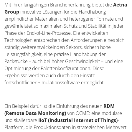
Mit ihrer langjährigen Branchenerfahrung bietet die
Aetna
Group
innovative Lösungen für die Handhabung
empfindlicher Materialien und heterogener Formate und
gewährleistet so maximalen Schutz und Stabilität in jeder
Phase der End-of-Line-Prozesse. Die entwickelten
Technologien entsprechen den Anforderungen eines sich
ständig weiterentwickelnden Sektors, sichern hohe
Leistungsfähigkeit, eine präzise Handhabung der
Packstücke – auch bei hoher Geschwindigkeit – und eine
Optimierung der Palettenkonfigurationen. Diese
Ergebnisse werden auch durch den Einsatz
fortschrittlicher Simulationssoftware ermöglicht.
Ein Beispiel dafür ist die Einführung des neuen
RDM
(Remote Data Monitoring)
von OCME: eine modulare
und skalierbare
IIoT (Industrial Internet of Things)
-
Plattform, die Produktionsdaten in strategischen Mehrwert