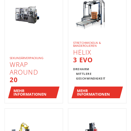
STRETCHWICKELN &
BANDEROLIEREN
HELIX
3 EVO
SEKUNDÄRVERPACKUNG
WRAP
DREHARM
AROUND
MITTLERE
20
GESCHWINDIGKEIT
MEHR
MEHR
INFORMATIONEN
INFORMATIONEN