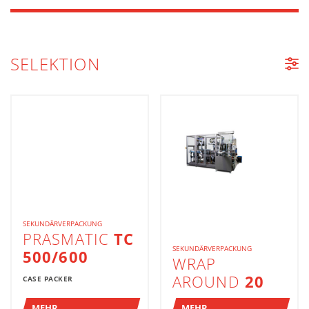
SELEKTION
MASCHINENLISTE
SEKUNDÄRVERPACKUNG
PRASMATIC
TC
SEKUNDÄRVERPACKUNG
500/600
WRAP
AROUND
20
CASE PACKER
MEHR
MEHR