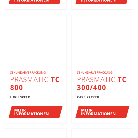
INFORMATIONEN
INFORMATIONEN
SEKUNDÄRVERPACKUNG
SEKUNDÄRVERPACKUNG
PRASMATIC
TC
PRASMATIC
TC
800
300/400
HIGH SPEED
CASE PACKER
MEHR
MEHR
INFORMATIONEN
INFORMATIONEN