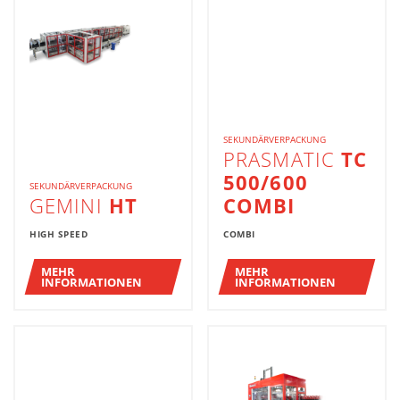
SEKUNDÄRVERPACKUNG
PRASMATIC
TC
500/600
SEKUNDÄRVERPACKUNG
GEMINI
HT
COMBI
HIGH SPEED
COMBI
MEHR
MEHR
INFORMATIONEN
INFORMATIONEN