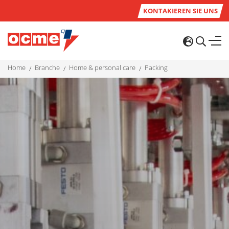
KONTAKIEREN SIE UNS
home
branche
home & personal care
packing