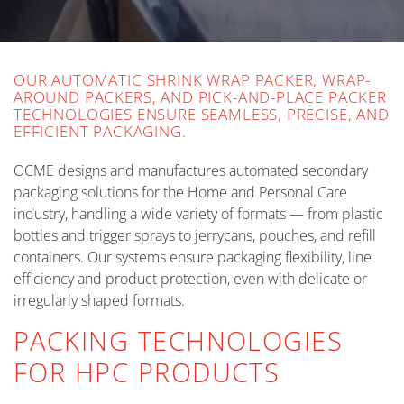
OUR AUTOMATIC SHRINK WRAP PACKER, WRAP-
AROUND PACKERS, AND PICK-AND-PLACE PACKER
TECHNOLOGIES ENSURE SEAMLESS, PRECISE, AND
EFFICIENT PACKAGING.
OCME designs and manufactures automated secondary
packaging solutions for the Home and Personal Care
industry, handling a wide variety of formats — from plastic
bottles and trigger sprays to jerrycans, pouches, and refill
containers. Our systems ensure packaging flexibility, line
efficiency and product protection, even with delicate or
irregularly shaped formats.
PACKING TECHNOLOGIES
FOR HPC PRODUCTS